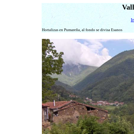
Val
I
Hortalizas en Pumareña, al fondo se divisa Esanos