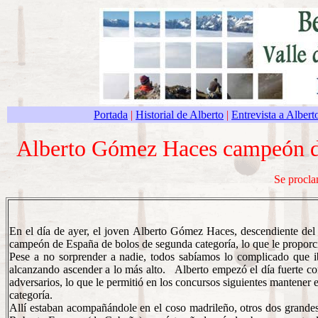
Portada
|
Historial de Alberto
|
Entrevista a Albert
Alberto Gómez Haces campeón de
Se procl
En el día de ayer, el joven Alberto Gómez Haces, descendiente del
campeón de España de bolos de segunda categoría, lo que le proporc
Pese a no sorprender a nadie, todos sabíamos lo complicado que i
alcanzando ascender a lo más alto. Alberto empezó el día fuerte con
adversarios, lo que le permitió en los concursos siguientes mante
categoría.
Allí estaban acompañándole en el coso madrileño, otros dos grande