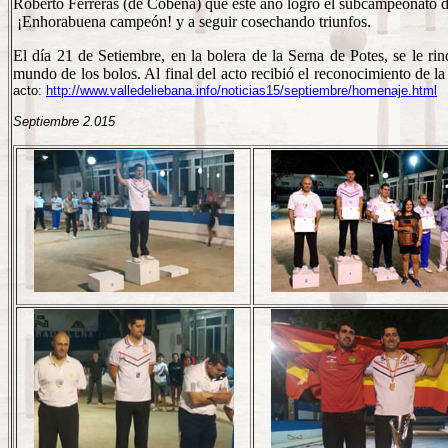
Roberto Ferreras (de Cobeña) que éste año logró el subcampeonato d
¡Enhorabuena campeón! y a seguir cosechando triunfos.
El día 21 de Setiembre, en la bolera de la Serna de Potes, se le r
mundo de los bolos. Al final del acto recibió el reconocimiento de l
acto:
http://www.valledeliebana.info/noticias15/septiembre/homenaje.html
Septiembre 2.015