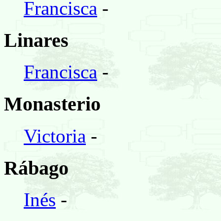
Francisca
-
Linares
Francisca
-
Monasterio
Victoria
-
Rábago
Inés
-