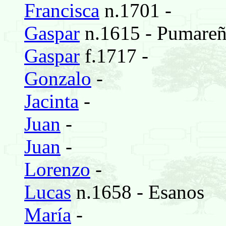
Francisca
n.1701 -
Gaspar
n.1615 - Pumare
Gaspar
f.1717 -
Gonzalo
-
Jacinta
-
Juan
-
Juan
-
Lorenzo
-
Lucas
n.1658 - Esanos
María
-