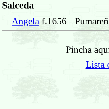
Salceda
Angela
f.1656 - Pumareñ
Pincha aqui
Lista 