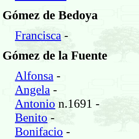
Gómez de Bedoya
Francisca
-
Gómez de la Fuente
Alfonsa
-
Angela
-
Antonio
n.1691 -
Benito
-
Bonifacio
-