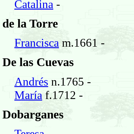
Catalina
-
de la Torre
Francisca
m.1661 -
De las Cuevas
Andrés
n.1765 -
María
f.1712 -
Dobarganes
Teresa
-