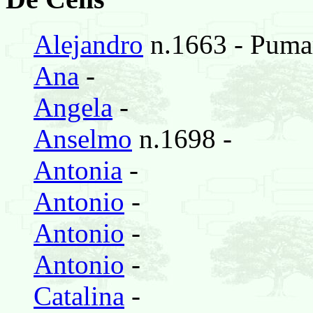
Alejandro
n.1663 - Puma
Ana
-
Angela
-
Anselmo
n.1698 -
Antonia
-
Antonio
-
Antonio
-
Antonio
-
Catalina
-