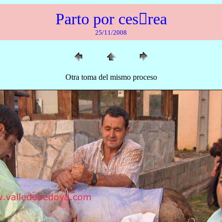
Parto por ces𵿘rea
25/11/2008
Otra toma del mismo proceso