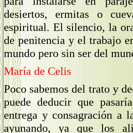
para instalarse en paraj
desiertos, ermitas o cuev
espiritual. El silencio, la o
de penitencia y el trabajo 
mundo pero sin ser del mun
María de Celis
Poco sabemos del trato y de
puede deducir que pasaría
entrega y consagración a l
ayunando, ya que los ali