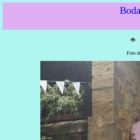
Boda
Foto d