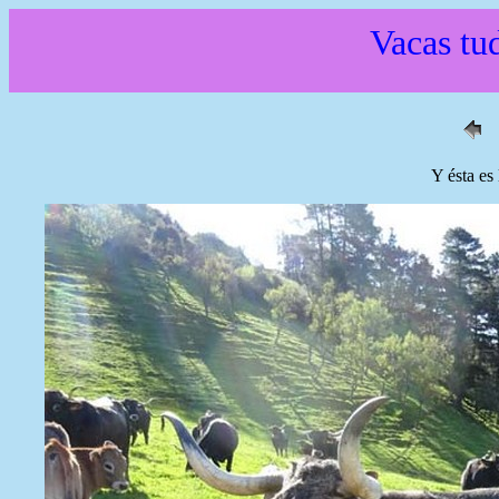
Vacas tud
Y ésta es 