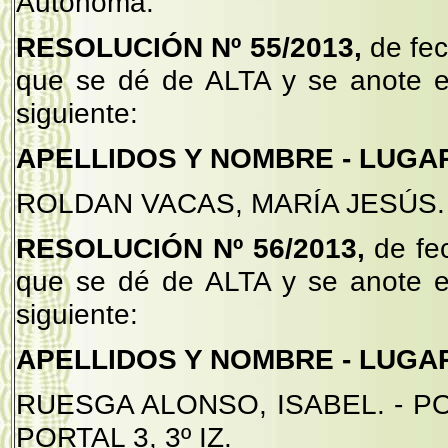
Autónoma.
RESOLUCIÓN Nº 55/2013,
de fec
que se dé de ALTA y se anote e
siguiente:
APELLIDOS Y NOMBRE - LUGAR
ROLDAN VACAS, MARÍA JESÚS. -
RESOLUCIÓN Nº 56/2013,
de fe
que se dé de ALTA y se anote e
siguiente:
APELLIDOS Y NOMBRE - LUGAR
RUESGA ALONSO, ISABEL. - POT
PORTAL 3, 3º IZ.