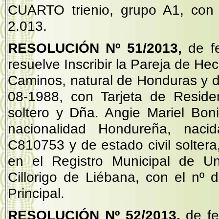
CUARTO trienio, grupo A1, con
2.013.
RESOLUCIÓN Nº
51/2013,
de f
resuelve Inscribir la Pareja de H
Caminos, natural de Honduras y d
08-1988, con Tarjeta de Reside
soltero y Dña. Angie Mariel Bon
nacionalidad Hondureña, naci
C810753 y de estado civil soltera
en el Registro Municipal de U
Cillorigo de Liébana, con el nº 
Principal.
RESOLUCIÓN Nº
52/2013,
de fe