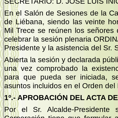
SECRETARIO: D. JOSÉ LUIS I
En el Salón de Sesiones de la Cas
de Liébana, siendo las veinte h
Mil Trece se reúnen los señores
celebrar la sesión plenaria ORDINA
Presidente y la asistencia del Sr. 
Abierta la sesión y declarada públi
una vez comprobado la existenc
para que pueda ser iniciada, s
asuntos incluidos en el Orden del 
1º.- APROBACIÓN DEL ACTA DE
Por el Sr. Alcalde-Presidente