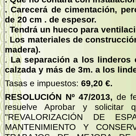
. Carecerá de cimentación, pe
de 20 cm . de espesor.
.
Tendrá un hueco para ventilaci
.
Los materiales de construcció
madera).
.
La separación a los linderos 
calzada y más de 3m. a los lind
Tasas e impuestos:
69,20 €.
RESOLUCIÓN Nº 47/2013,
de f
resuelve Aprobar y solicitar
"REVALORIZACIÓN DE ESP
MANTENIMIENTO Y CONSER