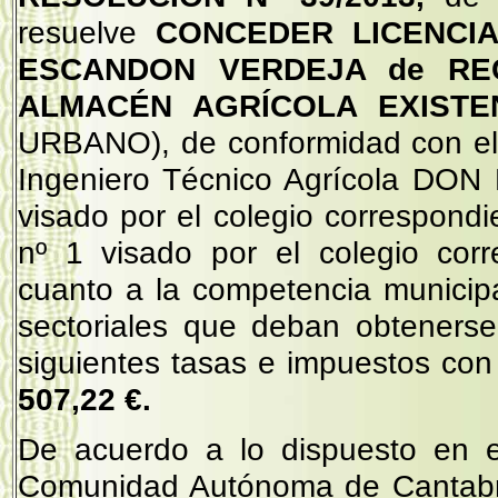
resuelve
CONCEDER LICENCI
ESCANDON VERDEJA de RE
ALMACÉN AGRÍCOLA EXIST
URBANO), de conformidad con el 
Ingeniero Técnico Agrícola 
visado por el colegio correspond
nº 1 visado por el colegio cor
cuanto a la competencia municipal
sectoriales que deban obtenerse
siguientes tasas e impuestos con 
507,22 €.
De acuerdo a lo dispuesto en e
Comunidad Autónoma de Cantabria