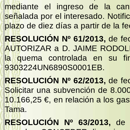
mediante el ingreso de la cant
señalada por el interesado. Notific
plazo de diez días a partir de la f
RESOLUCIÓN Nº 61/2013,
de fe
AUTORIZAR a D. JAIME RODOL
la quema controlada en su fi
9303224UN6890S0001EB.
RESOLUCIÓN Nº 62/2013,
de fe
Solicitar una subvención de 8.00
10.166,25 €, en relación a los gas
Tama.
RESOLUCIÓN Nº 63/2013,
de 