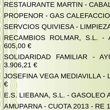
RESTAURANTE MARTIN - CABALG
PROPENOR - GAS CALEFACCION 
SERVCIOS QUIVIESA - LIMPIEZA
RECAMBIOS ROLMAR, S.L. - 
605,00 €
SOLIDARIDAD FAMILIAR - AY
3.906,21 €
JOSEFINA VEGA MEDIAVILLA - L
€
E.S. LIEBANA, S.L. - GASOLEO A 
AMUPARNA - CUOTA 2013 - RE 11