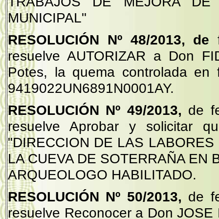
TRABAJOS DE MEJORA DE
MUNICIPAL"
RESOLUCIÓN Nº 48/2013, de
resuelve AUTORIZAR a Don F
Potes, la quema controlada en 
9419022UN6891N0001AY.
RESOLUCIÓN Nº 49/2013,
de f
resuelve Aprobar y solicitar q
"DIRECCION DE LAS LABORES 
LA CUEVA DE SOTERRAÑA EN BEJE
ARQUEOLOGO HABILITADO.
RESOLUCIÓN Nº 50/2013,
de f
resuelve Reconocer a Don JOSE