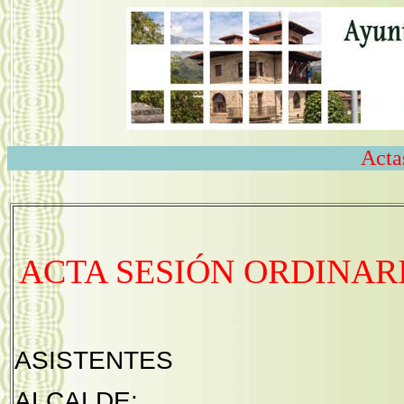
Acta
ACTA SESIÓN ORDINARI
ASISTENTES
ALCALDE: