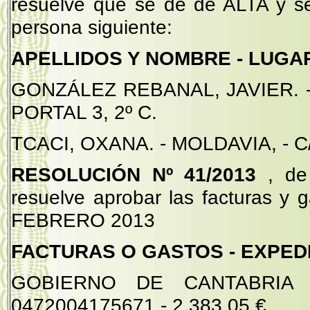
resuelve que se dé de ALTA y s
persona siguiente:
APELLIDOS Y NOMBRE - LUGAR
GONZÁLEZ REBANAL, JAVIER. -
PORTAL 3, 2º C.
TCACI, OXANA. - MOLDAVIA, - C
RESOLUCIÓN Nº 41/2013
, de
resuelve aprobar las facturas y 
FEBRERO 2013
FACTURAS O GASTOS - EXPEDI
GOBIERNO DE CANTABRIA
0472004175671 - 2.383,05 €