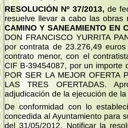
RESOLUCIÓN Nº 37/2013,
de fe
resuelve llevar a cabo las obras
CAMINO Y SANEAMIENTO EN
DON FRANCISCO YURRITA PANIA
por contrata de 23.276,49 euros
contrato menor, con el contratis
CIF B-39454087, por un importe d
POR SER LA MEJOR OFERTA P
LAS TRES OFERTADAS. Aprob
adjudicación de la ejecución de la
De conformidad con lo establec
concedida al Ayuntamiento para su
del 31/05/2012. Notificar la reso