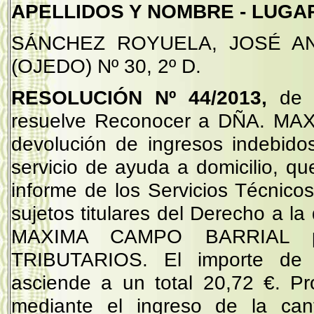
APELLIDOS Y NOMBRE - LUGAR
SÁNCHEZ ROYUELA, JOSÉ ANT
(OJEDO) Nº 30, 2º D.
RESOLUCIÓN Nº 44/2013,
de 
resuelve Reconocer a DÑA. MA
devolución de ingresos indebidos
servicio de ayuda a domicilio, qu
informe de los Servicios Técnic
sujetos titulares del Derecho a l
MAXIMA CAMPO BARRIAL p
TRIBUTARIOS. El importe de l
asciende a un total 20,72 €. Pr
mediante el ingreso de la cant