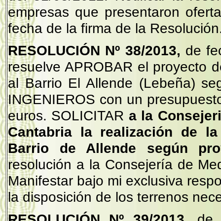
empresas que presentaron oferta 
fecha de la firma de la Resolución
RESOLUCIÓN Nº 38/2013,
de fe
resuelve APROBAR el proyecto de
al Barrio El Allende (Lebeña) 
INGENIEROS con un presupuesto 
euros. SOLICITAR
a la Consejer
Cantabria la realización de l
Barrio de Allende según pr
resolución a la Consejería de Me
Manifestar bajo mi exclusiva resp
la disposición de los terrenos nece
RESOLUCIÓN Nº 39/2013,
de 