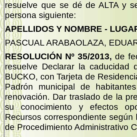
resuelve que se dé de ALTA y s
persona siguiente:
APELLIDOS Y NOMBRE - LUGAR
PASCUAL ARABAOLAZA, EDUARD
RESOLUCIÓN Nº 35/2013,
de fe
resuelve Declarar la caducidad 
BUCKO, con Tarjeta de Residencia
Padrón municipal de habitantes
renovación. Dar traslado de la pr
su conocimiento y efectos op
Recursos correspondiente según 
de Procedimiento Administrativo 