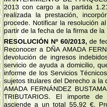
2013 con cargo a la partida 1.
realizada la prestación, incorp
procede. Notificar la resolución a
partir de la fecha de la firma de l
RESOLUCIÓN Nº 60/2013,
de fe
Reconocer a DÑA AMADA FERN
devolución de ingresos indebidos
servicio de ayuda a domicilio, qu
informe de los Servicios Técnic
sujetos titulares del Derecho a l
AMADA FERNÁNDEZ BUSTAMANT
TRIBUTARIOS. El importe de l
asciende a un total 55,92 €. Pr