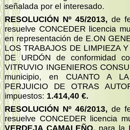
señalada por el interesado.
RESOLUCIÓN Nº 45/2013,
de f
resuelve CONCEDER licencia m
en representación de E.ON GEN
LOS TRABAJOS DE LIMPIEZA 
DE URDÓN de conformidad con
VITRUVIO INGENIEROS CONSULT
municipio, en CUANTO A L
PERJUICIO DE OTRAS AUTOR
impuestos:
1.414,40 €.
RESOLUCIÓN Nº 46/2013,
de f
resuelve CONCEDER licencia m
VERDEJA CAMALEÑO,
para l