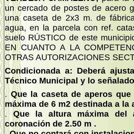
un cercado de postes de acero g
una caseta de 2x3 m. de fábric
agua, en la parcela con ref. cata
suelo RÚSTICO de este municipio
EN CUANTO A LA COMPETENCI
OTRAS AUTORIZACIONES SECT
Condicionada a: Deberá ajusta
Técnico Municipal y lo señalado
.
Que la caseta de aperos que 
máxima de 6 m2 destinada a la 
.
Que la altura máxima del 
coronación de 2.50 m .
. Que no contará con instalacio