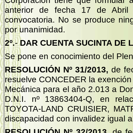
Corporación tiene que formular 
anterior de fecha 17 de Abril 
convocatoria. No se produce nin
por unanimidad.
2º.
-
DAR CUENTA SUCINTA DE 
Se pone en conocimiento del Pleno
RESOLUCIÓN Nº 31/2013,
de fe
resuelve CONCEDER la exención e
Mecánica para el año 2.013 a 
D.N.I. nº 13863404-Q, en relac
TOYOTA-LAND CRUISIER, MATRI
discapacidad con invalidez igual 
RESOLUCIÓN Nº 32/2013,
de fe