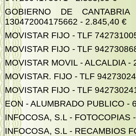
GOBIERNO DE CANTABRIA
130472004175662 - 2.845,40 €
MOVISTAR FIJO - TLF 742731005 
MOVISTAR FIJO - TLF 942730868 
MOVISTAR MOVIL - ALCALDIA - 2
MOVISTAR. FIJO - TLF 942730240
MOVISTAR FIJO - TLF 942730241 
EON - ALUMBRADO PUBLICO - 6
INFOCOSA, S.L - FOTOCOPIAS - 
INFOCOSA, S.L - RECAMBIOS FO