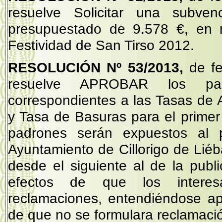
resuelve Solicitar una subv
presupuestado de 9.578 €, en r
Festividad de San Tirso 2012.
RESOLUCIÓN Nº
53/2013,
de f
resuelve APROBAR los padr
correspondientes a las Tasas de
y Tasa de Basuras para el primer
padrones serán expuestos al p
Ayuntamiento de Cillorigo de Liéb
desde el siguiente al de la publ
efectos de que los interes
reclamaciones, entendiéndose ap
de que no se formulara reclamaci