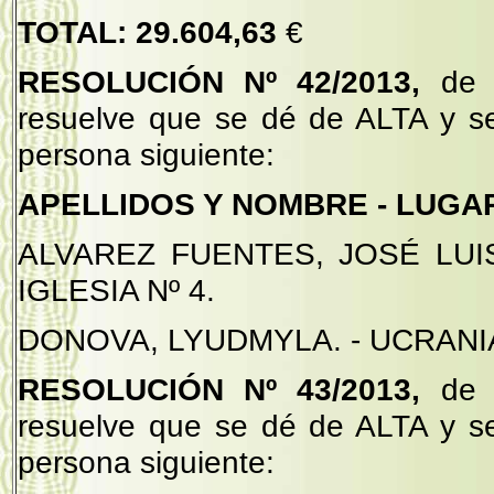
TOTAL:
29.604,63
€
RESOLUCIÓN
Nº 42/2013,
de 
resuelve que se dé de ALTA y s
persona siguiente:
APELLIDOS Y NOMBRE - LUGAR
ALVAREZ FUENTES, JOSÉ LUIS
IGLESIA Nº 4.
DONOVA, LYUDMYLA. - UCRANIA,-
RESOLUCIÓN Nº 43/2013,
de 
resuelve que se dé de ALTA y s
persona siguiente: