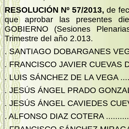
RESOLUCIÓN Nº 57/2013,
de fec
que aprobar las presentes d
GOBIERNO (Sesiones Plenarias 
Trimestre del año 2.013.
. SANTIAGO DOBARGANES VEGA .....
. FRANCISCO JAVIER CUEVAS D
. LUIS SÁNCHEZ DE LA VEGA .........
. JESÚS ÁNGEL PRADO GONZALEZ ..
. JESÚS ÁNGEL CAVIEDES CUEVAS .
. ALFONSO DIAZ COTERA .............