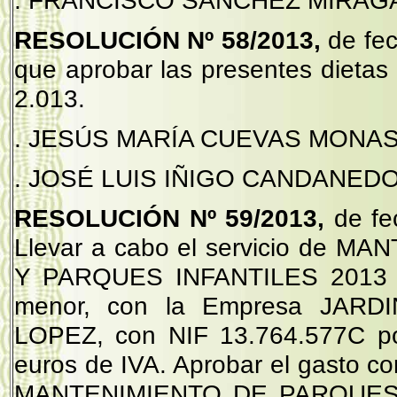
. FRANCISCO SÁNCHEZ MIRAGAYA .
RESOLUCIÓN Nº 58/2013,
de fec
que aprobar las presentes dietas 
2.013.
. JESÚS MARÍA CUEVAS MONASTER
. JOSÉ LUIS IÑIGO CANDANEDO ....
RESOLUCIÓN Nº 59/2013,
de fe
Llevar a cabo el servicio de
Y PARQUES INFANTILES 2013 med
menor, con la Empresa JAR
LOPEZ, con NIF 13.764.577C po
euros de IVA. Aprobar el gasto cor
MANTENIMIENTO DE PARQUES,