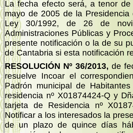
La fecha efecto será, a tenor de
mayo de 2005 de la Presidencia de
Ley 30/1992, de 26 de novi
Administraciones Públicas y Proc
presente notificación o la de su pu
de Cantabria si esta notificación r
RESOLUCIÓN Nº 36/2013,
de fe
resuelve Incoar el correspondie
Padrón municipal de Habitante
residencia nº X01874424-Q y
tarjeta de Residencia nº X0187
Notificar a los interesados la pre
de un plazo de quince días háb