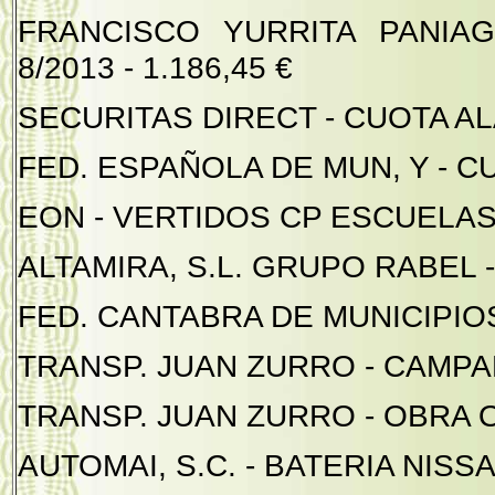
FRANCISCO YURRITA PANIA
8/2013 - 1.186,45 €
SECURITAS DIRECT - CUOTA ALA
FED. ESPAÑOLA DE MUN, Y - CUO
EON - VERTIDOS CP ESCUELAS T
ALTAMIRA, S.L. GRUPO RABEL - F
FED. CANTABRA DE MUNICIPIOS -
TRANSP. JUAN ZURRO - CAMPAÑA
TRANSP. JUAN ZURRO - OBRA OJ
AUTOMAI, S.C. - BATERIA NISSAN