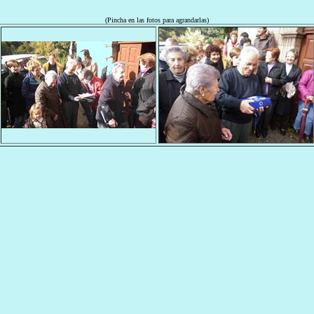
(Pincha en las fotos para agrandarlas)