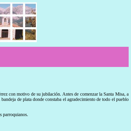
érrez con motivo de su jubilación. Antes de comenzar la Santa Misa, a
na bandeja de plata donde constaba el agradecimiento de todo el pueblo
ás parroquianos.