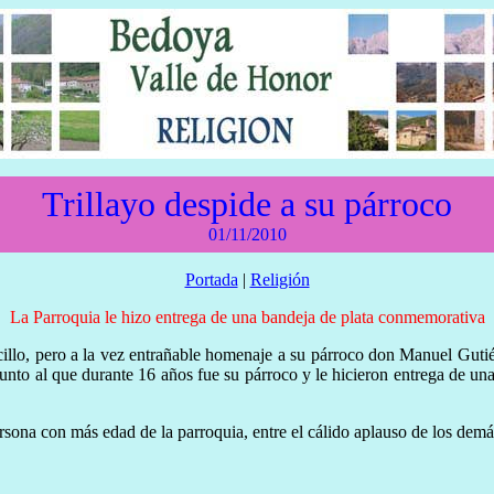
Trillayo despide a su párroco
01/11/2010
Portada
|
Religión
La Parroquia le hizo entrega de una bandeja de plata conmemorativa
cillo, pero a la vez entrañable homenaje a su párroco don Manuel Guti
o junto al que durante 16 años fue su párroco y le hicieron entrega de u
rsona con más edad de la parroquia, entre el cálido aplauso de los dem