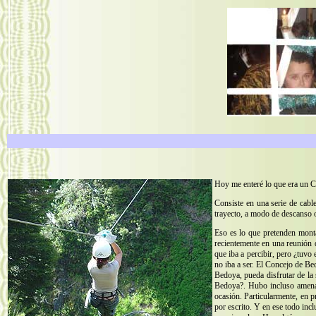
Hoy me enteré lo que era un Ca
Consiste en una serie de cabl
trayecto, a modo de descanso o
Eso es lo que pretenden monta
recientemente en una reunión d
que iba a percibir, pero ¿tuvo
no iba a ser. El Concejo de Be
Bedoya, pueda disfrutar de la
Bedoya?. Hubo incluso amen
ocasión. Particularmente, 
por escrito. Y en ese todo inc