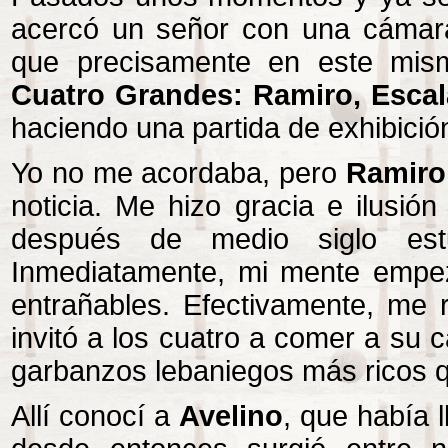
acercó un señor con una cámara
que precisamente en este mis
Cuatro Grandes: Ramiro, Escal
haciendo una partida de exhibició
Yo no me acordaba, pero
Ramiro
noticia. Me hizo gracia e ilusió
después de medio siglo estu
Inmediatamente, mi mente empezó
entrañables. Efectivamente, me 
invitó a los cuatro a comer a su 
garbanzos lebaniegos más ricos q
Allí conocí a
Avelino
, que había 