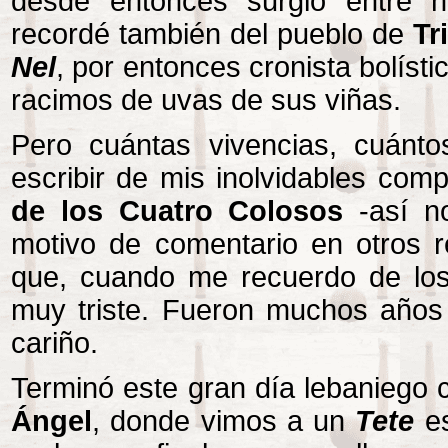
desde entonces surgió entre 
recordé también del pueblo de
Tr
Nel
, por entonces cronista bolíst
racimos de uvas de sus viñas.
Pero cuántas vivencias, cuántos
escribir de mis inolvidables c
de los Cuatro Colosos
-así n
motivo de comentario en otros r
que, cuando me recuerdo de lo
muy triste. Fueron muchos años
cariño.
Terminó este gran día lebaniego c
Ángel
, donde vimos a un
Tete
e