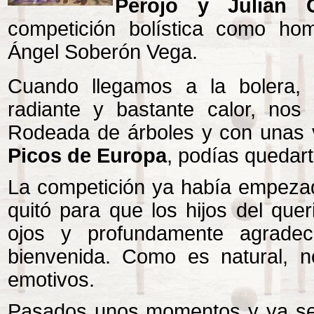
Perojo y Julián Gu
competición bolística como ho
Ángel Soberón Vega.
Cuando llegamos a la bolera
radiante y bastante calor, nos
Rodeada de árboles y con unas v
Picos de Europa
, podías quedar
La competición ya había empezad
quitó para que los hijos del que
ojos y profundamente agrade
bienvenida. Como es natural,
emotivos.
Pasados unos momentos y ya sen