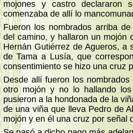
mojones y castro declararon 
comenzaba de allí lo mancomuna
Fueron los nombrados arriba de 
del camino, y hallaron un mojón 
Hernán Gutiérrez de Agueros, a 
de Tama a Lusía, que correspo
consentimiento se hizo una cruz p
Desde allí fueron los nombrados
otro mojón y no lo hallando lo
pusieron a la hondonada de la viña
de una viña que lleva Pedro de All
mojón y en él una cruz por señal
Se pasó a dicho pago más adelante