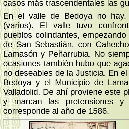
casos más trascendentales las gu
En el valle de Bedoya no hay, 
(varios). El valle tuvo confro
pueblos colindantes, empezando 
de San Sebastián, con Cahecho,
Lamasón y Peñarrubia. No siempr
ocasiones también hubo que agac
no deseables de la Justicia. En el
Bedoya y el Municipio de Lamas
Valladolid. De ahí proviene este 
y marcan las pretensiones y 
corresponde al año de 1586.