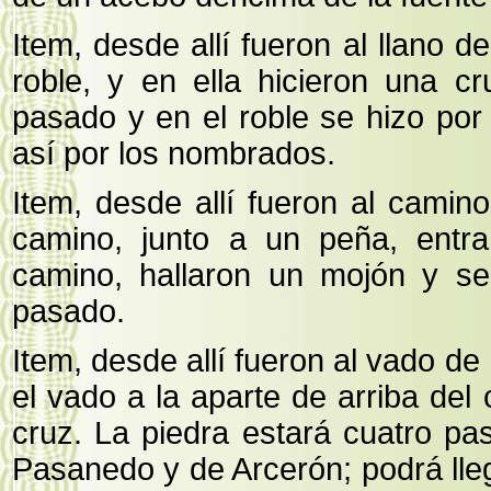
Item, desde allí fueron al llano 
roble, y en ella hicieron una c
pasado y en el roble se hizo por
así por los nombrados.
Item, desde allí fueron al camin
camino, junto a un peña, entr
camino, hallaron un mojón y se 
pasado.
Item, desde allí fueron al vado d
el vado a la aparte de arriba del
cruz. La piedra estará cuatro p
Pasanedo y de Arcerón; podrá lle