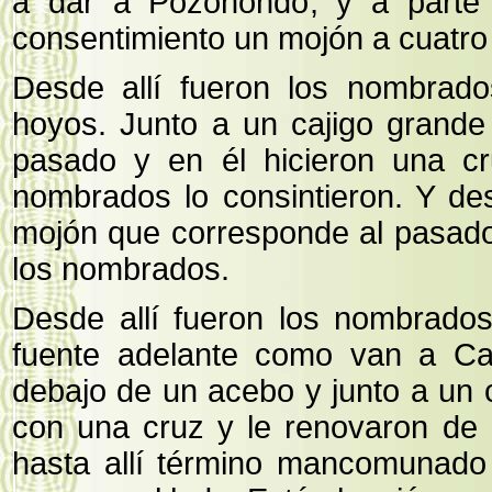
a dar a Pozohondo, y a parte
consentimiento un mojón a cuatro
Desde allí fueron los nombrado
hoyos. Junto a un cajigo grande
pasado y en él hicieron una cru
nombrados lo consintieron. Y des
mojón que corresponde al pasado,
los nombrados.
Desde allí fueron los nombrado
fuente adelante como van a Cah
debajo de un acebo y junto a un c
con una cruz y le renovaron de 
hasta allí término mancomunado 