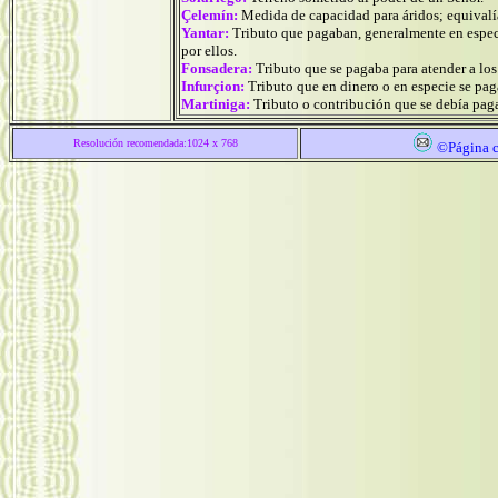
Çelemín:
Medida de capacidad para áridos; equivalí
Yantar:
Tributo que pagaban, generalmente en especi
por ellos.
Fonsadera:
Tributo que se pagaba para atender a los 
Infurçion:
Tributo que en dinero o en especie se paga
Martiniga:
Tributo o contribución que se debía paga
Resolución recomendada:1024 x 768
©Página c