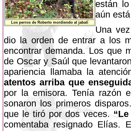
están lo
aún est
Los perros de Roberto mordiendo al jabalí
Una vez
dio la orden de entrar a los 
encontrar demanda. Los que má
de Oscar y Saúl que levantaron
apariencia llamaba la atenci
atentos arriba que enseguida l
por la emisora. Tenía razón 
sonaron los primeros disparos
que le tiró por dos veces.
“Le
comentaba resignado Elías. El