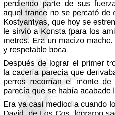
perdiendo parte de sus fuerz
aquel trance no se percató de
Kostyantyas, que hoy se estrena
le sirvió a Konsta (para los am
metros. Era un macizo macho, 
y respetable boca.
Después de lograr el primer tr
la cacería parecía que derivaba
perros recorrían el monte de 
parecía que se había acabado l
Era ya casi mediodía cuando l
David, de Los Cos, lograron s