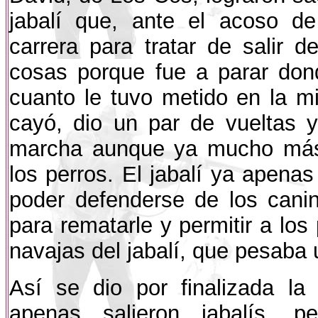
jabalí que, ante el acoso d
carrera para tratar de salir d
cosas porque fue a parar do
cuanto le tuvo metido en la mi
cayó, dio un par de vueltas y
marcha aunque ya mucho más 
los perros. El jabalí ya apenas
poder defenderse de los cani
para rematarle y permitir a los
navajas del jabalí, que pesaba 
Así se dio por finalizada l
apenas salieron jabalís, 