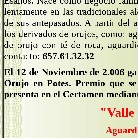
Esanos. Nace como negocio famili
lentamente en las tradicionales al
de sus antepasados. A partir del 
los derivados de orujos, como: ag
de orujo con té de roca, aguardi
contacto:
657.61.32.32
El 12 de Noviembre de 2.006 gan
Orujo en Potes. Premio que se
presenta en el Certamen mediant
"Valle
Aguardi