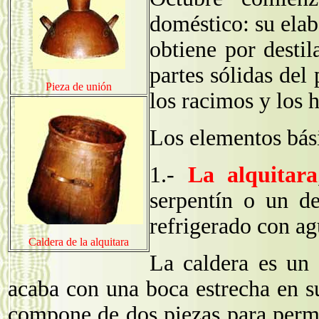
doméstico: su elab
obtiene por destil
partes sólidas del
Pieza de unión
los racimos y los h
Los elementos bási
1.-
La alquitara
serpentín o un d
refrigerado con ag
Caldera de la alquitara
La caldera es un 
acaba con una boca estrecha en su
compone de dos piezas para perm