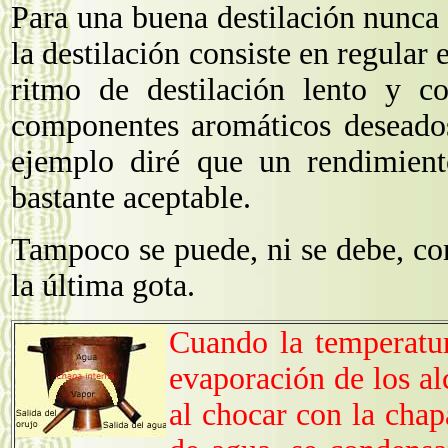
Para una buena destilación nunca e
la destilación consiste en regular 
ritmo de destilación lento y co
componentes aromáticos desead
ejemplo diré que un rendimient
bastante aceptable.
Tampoco se puede, ni se debe, con
la última gota.
Cuando la temperatur
evaporación de los al
al chocar con la chap