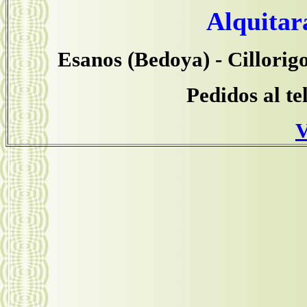
Alquitar
Esanos (Bedoya) - Cillorig
Pedidos al te
V