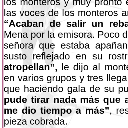
los monteros y muy pronto 
las voces de los monteros a
“Acaban de salir un reb
Mena por la emisora. Poco d
señora que estaba apañan
susto reflejado en su rost
atropellan”,
le dijo al mont
en varios grupos y tres lleg
que haciendo gala de su pu
pude tirar nada más que a
me dio tiempo a más”
, re
pieza cobrada.