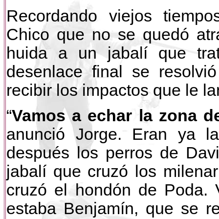
Recordando viejos tiempos
Chico que no se quedó atrá
huida a un jabalí que tra
desenlace final se resolv
recibir los impactos que le l
“
Vamos a echar la zona de
anunció Jorge. Eran ya la
después los perros de Dav
jabalí que cruzó los milenar
cruzó el hondón de Poda. 
estaba Benjamín, que se re