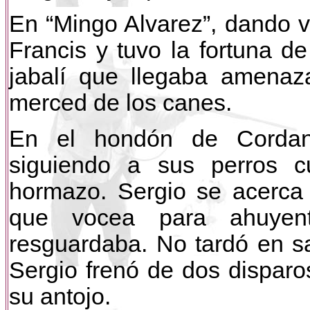
En “Mingo Alvarez”, dando 
Francis y tuvo la fortuna de
jabalí que llegaba amenaz
merced de los canes.
En el hondón de Cordan
siguiendo a sus perros 
hormazo. Sergio se acerca
que vocea para ahuyenta
resguardaba. No tardó en sa
Sergio frenó de dos disparo
su antojo.