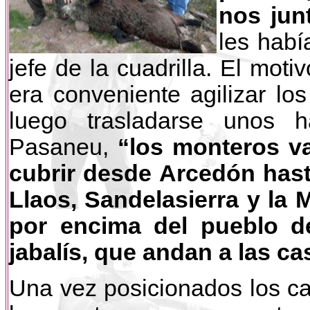
nos jun
les habí
jefe de la cuadrilla. El mot
era conveniente agilizar los
luego trasladarse unos h
Pasaneu,
“los monteros va
cubrir desde Arcedón hast
Llaos, Sandelasierra y la 
por encima del pueblo d
jabalís, que andan a las c
Una vez posicionados los ca