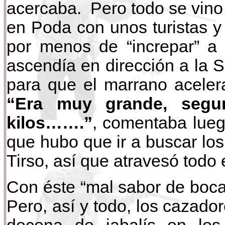
acercaba. Pero todo se vino
en Poda con unos turistas y
por menos de “increpar” a 
ascendía en dirección a la Se
para que el marrano aceler
“Era muy grande, segu
kilos…….”
, comentaba lueg
que hubo que ir a buscar los
Tirso, así que atravesó todo 
Con éste “mal sabor de boca”
Pero, así y todo, los cazado