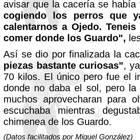
avisar que la cacería se había
cogiendo los perros que y
calentarnos a Ojedo. Teneis
comer donde los Guardo",
le
Así se dio por finalizada la c
piezas bastante curiosas"
, y
70 kilos. El único pero fue el 
donde no daba el sol, pero la
muchos aprovecharan para olv
escuchaba mientras degusta
chimenea de los Guardo.
(Datos facilitados por Miguel González)