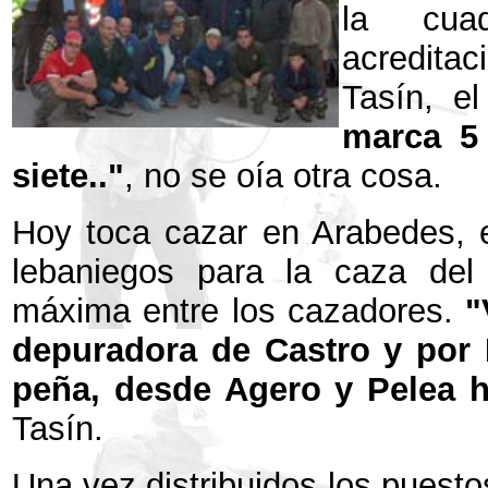
la cua
acreditac
Tasín, el
marca 5
siete.."
, no se oía otra cosa.
Hoy toca cazar en Arabedes, e
lebaniegos para la caza del 
máxima entre los cazadores.
"
depuradora de Castro y por 
peña, desde Agero y Pelea ha
Tasín.
Una vez distribuidos los puesto