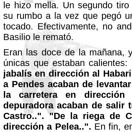
le hizo mella. Un segundo tiro
su rumbo a la vez que pegó un
tocado. Efectivamente, no an
Basilio le remató.
Eran las doce de la mañana, y
únicas que estaban calientes:
jabalís en dirección al Habari
a Pendes acaban de levantar 
la carretera en dirección
depuradora acaban de salir t
Castro..". "De la riega de
dirección a Pelea..".
En fin, e