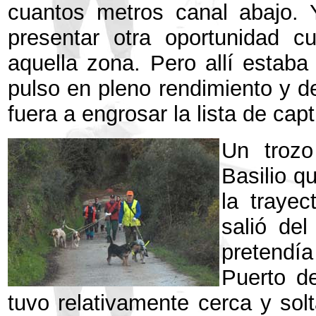
cuantos metros canal abajo. 
presentar otra oportunidad cu
aquella zona. Pero allí estaba
pulso en pleno rendimiento y de
fuera a engrosar la lista de cap
Un trozo
Basilio q
la trayec
salió del
pretendía
Puerto de
tuvo relativamente cerca y sol