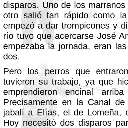
disparos. Uno de los marranos 
otro salió tan rápido como la
empezó a dar trompicones y di
río tuvo que acercarse José An
empezaba la jornada, eran la
dos.
Pero los perros que entraro
tuvieron su trabajo, ya que hic
emprendieron encinal arrib
Precisamente en la Canal de
jabalí a Elías, el de Lomeña,
Hoy necesitó dos disparos pa