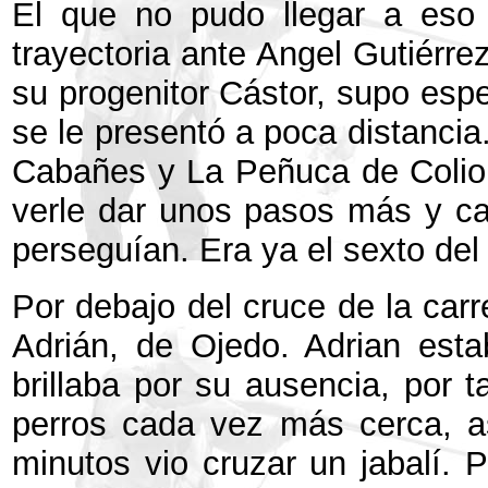
El que no pudo llegar a eso 
trayectoria ante Angel Gutiér
su progenitor Cástor, supo espe
se le presentó a poca distancia
Cabañes y La Peñuca de Colio. 
verle dar unos pasos más y cae
perseguían. Era ya el sexto del 
Por debajo del cruce de la car
Adrián, de Ojedo. Adrian estab
brillaba por su ausencia, por t
perros cada vez más cerca, a
minutos vio cruzar un jabalí. 