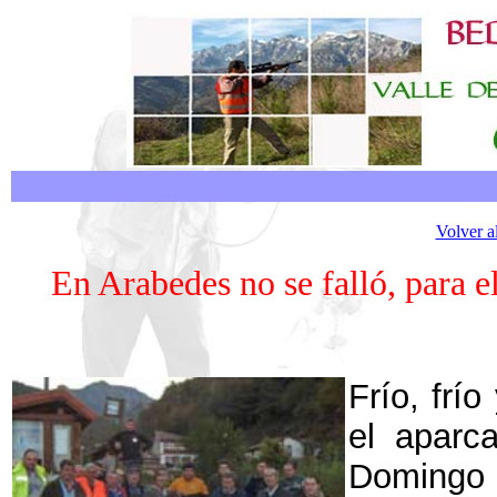
Volver a
En Arabedes no se falló, para e
Frío, frí
el aparc
Domingo d