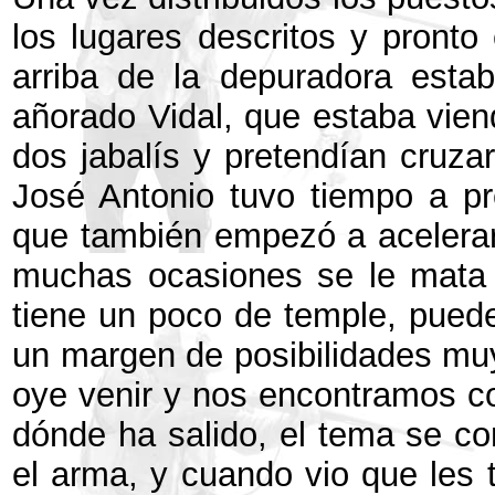
los lugares descritos y pront
arriba de la depuradora estab
añorado Vidal, que estaba vie
dos jabalís y pretendían cruzar
José Antonio tuvo tiempo a pr
que también empezó a acelerar
muchas ocasiones se le mata c
tiene un poco de temple, puede
un margen de posibilidades muy
oye venir y nos encontramos co
dónde ha salido, el tema se co
el arma, y cuando vio que les t