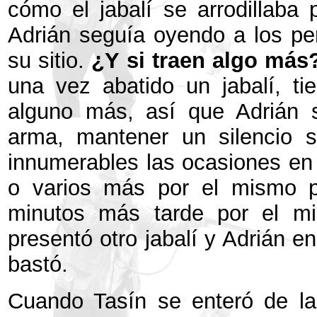
cómo el jabalí se arrodillaba
Adrián seguía oyendo a los p
su sitio.
¿Y si traen algo más
una vez abatido un jabalí, ti
alguno más, así que Adrián s
arma, mantener un silencio s
innumerables las ocasiones en 
o varios más por el mismo p
minutos más tarde por el mi
presentó otro jabalí y Adrián e
bastó.
Cuando Tasín se enteró de l