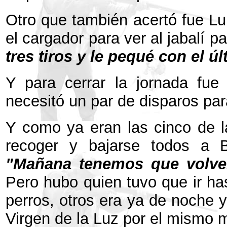
Otro que también acertó fue Lu
el cargador para ver al jabalí p
tres tiros y le pequé con el úl
Y para cerrar la jornada fue
necesitó un par de disparos par
Y como ya eran las cinco de la
recoger y bajarse todos a 
"Mañana tenemos que volver
Pero hubo quien tuvo que ir ha
perros, otros era ya de noche y
Virgen de la Luz por el mismo m