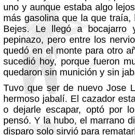
uno y aunque estaba algo lejos 
más gasolina que la que traía,
Bejes. Le llegó a bocajarro
pepinazo, pero entre los nervio
quedó en el monte para otro añ
sucedió hoy, porque fueron mu
quedaron sin munición y sin jaba
Tuvo que ser de nuevo Jose Ll
hermoso jabalí. El cazador esta
o dejarle escapar, optó por l
pensó. Y la hubo, el marrano d
disparo solo sirvió para rematar