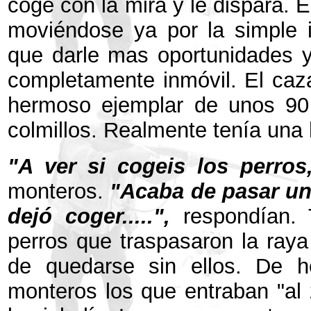
coge con la mira y le dispara. 
moviéndose ya por la simple 
que darle mas oportunidades y 
completamente inmóvil. El caz
hermoso ejemplar de unos 90
colmillos. Realmente tenía un
"A ver si cogeis los perros,
monteros.
"Acaba de pasar un
dejó coger.....",
respondían. 
perros que traspasaron la raya 
de quedarse sin ellos. De h
monteros los que entraban "al 