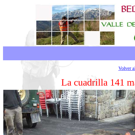
Volver a
La cuadrilla 141 m