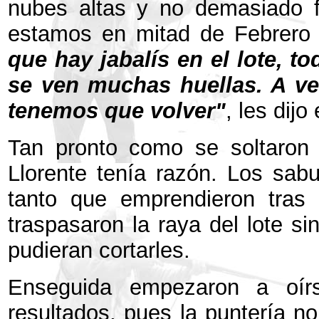
nubes altas y no demasiado fr
estamos en mitad de Febrero
que hay jabalís en el lote, t
se ven muchas huellas. A v
tenemos que volver"
, les dijo 
Tan pronto como se soltaron
Llorente tenía razón. Los sab
tanto que emprendieron tras 
traspasaron la raya del lote s
pudieran cortarles.
Enseguida empezaron a oírs
resultados, pues la puntería n