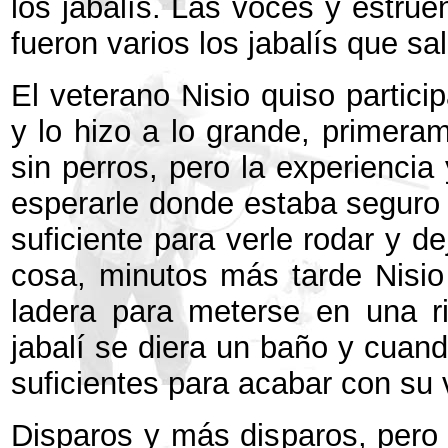
los jabalís. Las voces y estru
fueron varios los jabalís que s
El veterano Nisio quiso partici
y lo hizo a lo grande, primera
sin perros, pero la experiencia 
esperarle donde estaba seguro 
suficiente para verle rodar y d
cosa, minutos más tarde Nisio
ladera para meterse en una r
jabalí se diera un baño y cuand
suficientes para acabar con su 
Disparos y más disparos, pero l