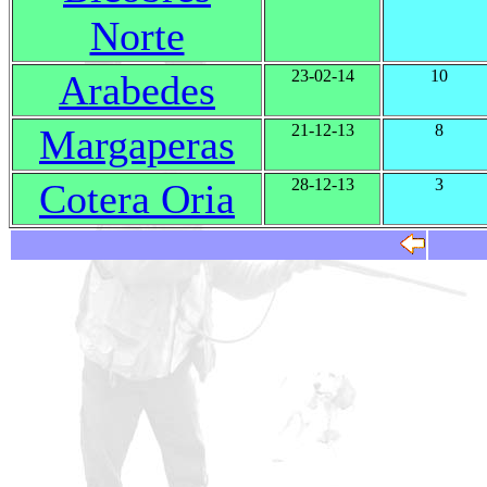
Norte
23-02-14
10
Arabedes
21-12-13
8
Margaperas
28-12-13
3
Cotera Oria