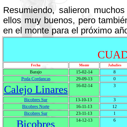
Resumiendo, salieron muchos 
ellos muy buenos, pero tambié
en el monte para el próximo añ
CUAD
Fecha
Monte
Jabalíes
Barajo
15-02-14
8
Poda Cordancas
29-09-13
0
16-02-14
3
Calejo Linares
Bicobres Sur
13-10-13
3
Bicobres Norte
16-11-13
12
Bicobres Sur
23-11-13
1
14-12-13
6
Bicobres